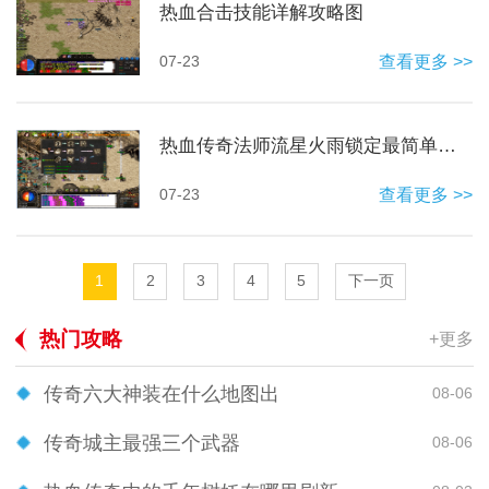
热血合击技能详解攻略图
07-23
查看更多 >>
热血传奇法师流星火雨锁定最简单三个步骤
07-23
查看更多 >>
1
2
3
4
5
下一页
热门攻略
+更多
传奇六大神装在什么地图出
08-06
传奇城主最强三个武器
08-06