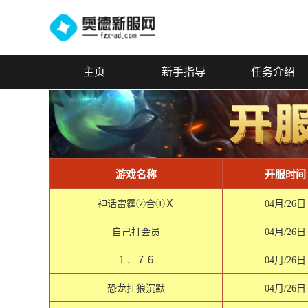
主页
新手指导
任务介绍
游戏名称
开服时间
神话雷霆②合①Ｘ
04月/26日
自己打会员
04月/26日
１．７６
04月/26日
恐龙扛狼沉默
04月/26日