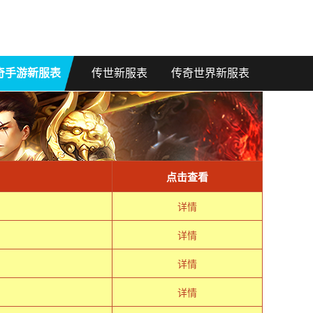
奇手游新服表
传世新服表
传奇世界新服表
点击查看
详情
详情
详情
详情