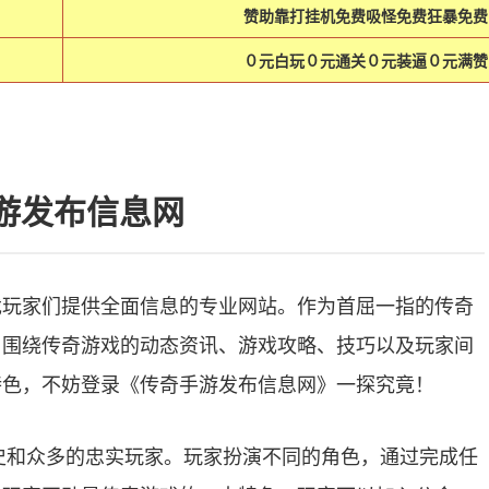
赞助靠打挂机免费吸怪免费狂暴免费
０元白玩０元通关０元装逼０元满赞
游发布信息网
戏玩家们提供全面信息的专业网站。作为首屈一指的传奇
、围绕传奇游戏的动态资讯、游戏攻略、技巧以及玩家间
特色，不妨登录《传奇手游发布信息网》一探究竟！
史和众多的忠实玩家。玩家扮演不同的角色，通过完成任