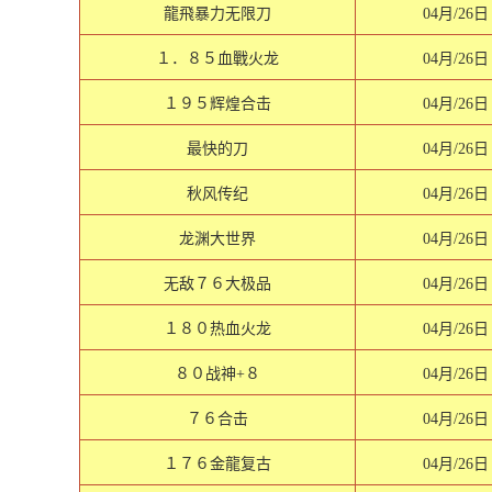
龍飛暴力无限刀
04月/26日
１．８５血戰火龙
04月/26日
１９５辉煌合击
04月/26日
最快的刀
04月/26日
秋风传纪
04月/26日
龙渊大世界
04月/26日
无敌７６大极品
04月/26日
１８０热血火龙
04月/26日
８０战神+８
04月/26日
７６合击
04月/26日
１７６金龍复古
04月/26日