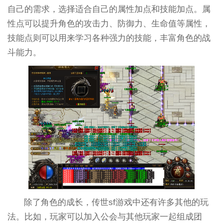
自己的需求，选择适合自己的属性加点和技能加点。属
性点可以提升角色的攻击力、防御力、生命值等属性，
技能点则可以用来学习各种强力的技能，丰富角色的战
斗能力。
除了角色的成长，传世sf游戏中还有许多其他的玩
法。比如，玩家可以加入公会与其他玩家一起组成团