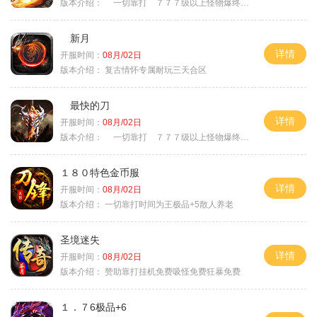
版本介绍：
一切靠打 ７７７级以上怪物爆终极
新月
详情
开服时间：
08月/02日
版本介绍：
复古情怀专属耐玩三天合区
最快的刀
详情
开服时间：
08月/02日
版本介绍：
一切靠打 ７７７级以上怪物爆终极
１８０特色金币服
详情
开服时间：
08月/02日
版本介绍：
一切靠打时间为王极品+5散人养老
圣境迷失
详情
开服时间：
08月/02日
版本介绍：
赞助靠打挂机免费吸怪免费狂暴免费
１．７6极品+6