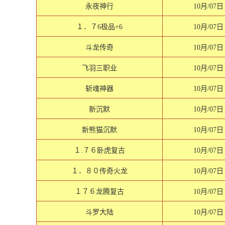
永夜神行
10月/07日
１．７6极品+6
10月/07日
斗龙传奇
10月/07日
飞羽三职业
10月/07日
斩魂神器
10月/07日
新沉默
10月/07日
新熊猫沉默
10月/07日
１.７６卧虎复古
10月/07日
１．８０传奇火龙
10月/07日
１７６龙腾复古
10月/07日
斗罗大陆
10月/07日