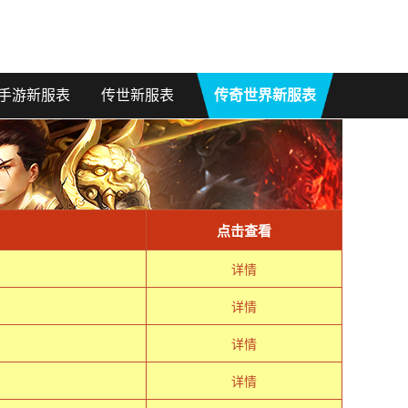
手游新服表
传世新服表
传奇世界新服表
点击查看
详情
详情
详情
详情